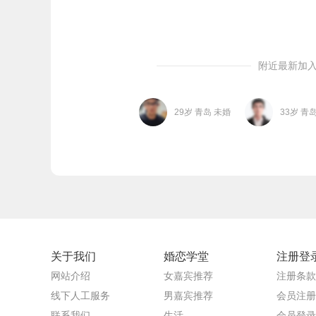
附近最新加
29岁 青岛 未婚
33岁 青
关于我们
婚恋学堂
注册登
网站介绍
女嘉宾推荐
注册条款
线下人工服务
男嘉宾推荐
会员注册
联系我们
生活
会员登录