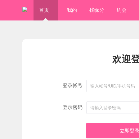
首页
我的
找缘分
约会
欢迎
登录帐号
登录密码