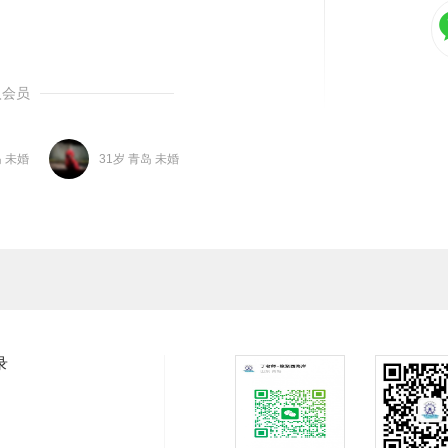
入会员
岛 未婚
31岁 青岛 未婚
录