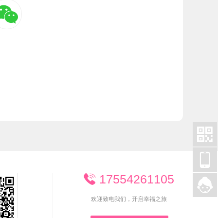



17554261105


欢迎致电我们，开启幸福之旅