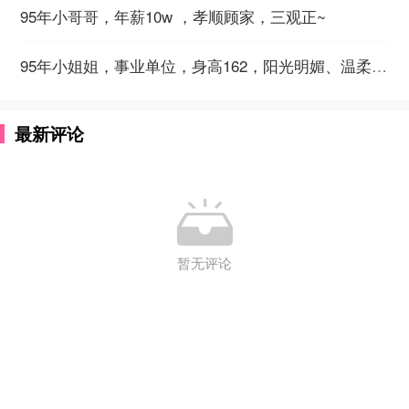
95年小哥哥，年薪10w ，孝顺顾家，三观正~
95年小姐姐，事业单位，身高162，阳光明媚、温柔乐观~
最新评论

暂无评论