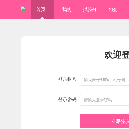
首页
我的
找缘分
约会
欢迎
登录帐号
登录密码