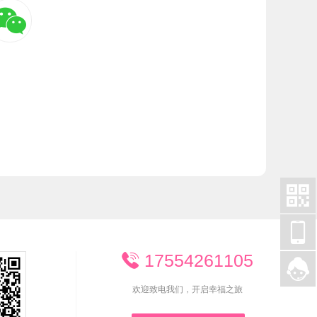



17554261105


欢迎致电我们，开启幸福之旅