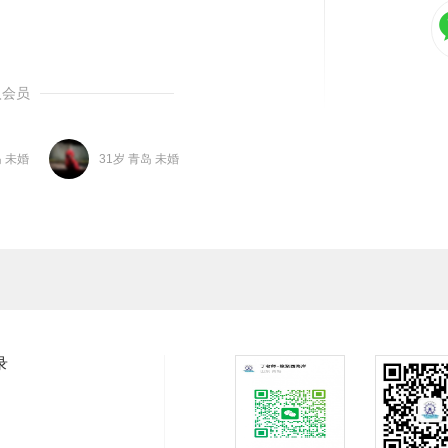
入会员
岛 未婚
31岁 青岛 未婚
录