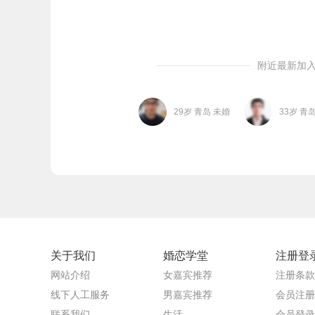
附近最新加
29岁 青岛 未婚
33岁 青
关于我们
婚恋学堂
注册登
网站介绍
女嘉宾推荐
注册条款
线下人工服务
男嘉宾推荐
会员注册
联系我们
生活
会员登录