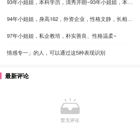
93年小姐姐，本科学历，清秀开朗~93年小姐姐，本科学历，清秀开朗~
94年小姐姐，身高162，外资企业，性格文静，长相温柔~
97年小姐姐，私企教培，朴实善良、性格温柔~
情感专一」的人，可以通过这5种表现识别
最新评论

暂无评论