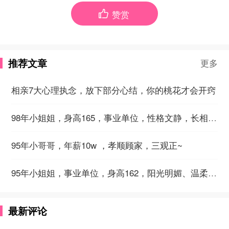
赞赏

推荐文章
更多
相亲7大心理执念，放下部分心结，你的桃花才会开窍
98年小姐姐，身高165，事业单位，性格文静，长相温柔~
95年小哥哥，年薪10w ，孝顺顾家，三观正~
95年小姐姐，事业单位，身高162，阳光明媚、温柔乐观~
最新评论