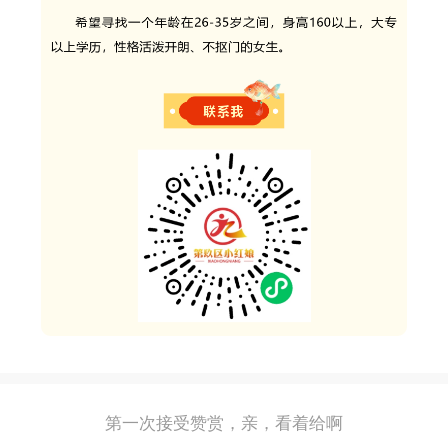
第一次接受赞赏，亲，看着给啊