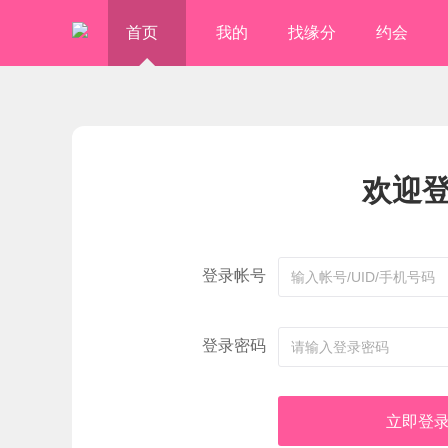
首页
我的
找缘分
约会
欢迎
登录帐号
登录密码