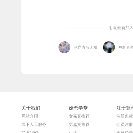
附近最新加
24岁 青岛 未婚
38岁 青
关于我们
婚恋学堂
注册登
网站介绍
女嘉宾推荐
注册条款
线下人工服务
男嘉宾推荐
会员注册
联系我们
生活
会员登录