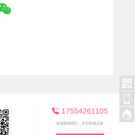



17554261105


欢迎致电我们，开启幸福之旅